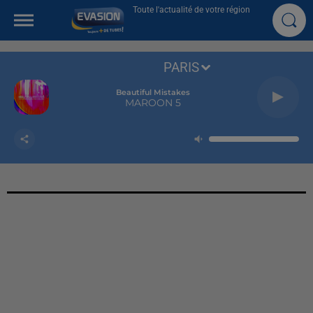
Toute l'actualité de votre région
PARIS
Beautiful Mistakes
MAROON 5