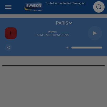
Toute l'actualité de votre région
PARIS
Waves
IMAGINE DRAGONS