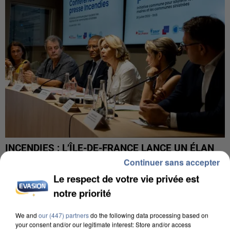
INCENDIES : L’ÎLE-DE-FRANCE LANCE UN ÉLAN
DE SOLIDARITÉ AVEC LES...
Continuer sans accepter
Le respect de votre vie privée est
notre priorité
We and
our (447) partners
do the following data processing based on
your consent and/or our legitimate interest: Store and/or access