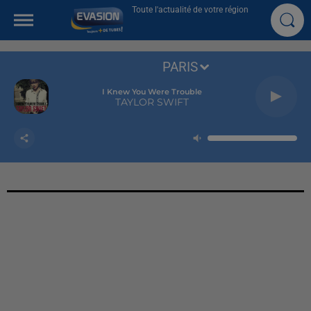
Toute l'actualité de votre région
PARIS
I Knew You Were Trouble
TAYLOR SWIFT