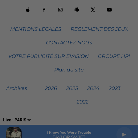
MENTIONS LEGALES
RÈGLEMENT DES JEUX
CONTACTEZ NOUS
VOTRE PUBLICITÉ SUR EVASION
GROUPE HPI
Plan du site
Archives
2026
2025
2024
2023
2022
Live :
PARIS
I Knew You Were Trouble
TAYLOR SWIFT