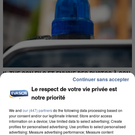
IL TUE SON FILS ET ENVOIE DES PHOTOS À SON
Continuer sans accepter
EX-COMPAGNE À NICE
Le respect de votre vie privée est
notre priorité
We and
our (447) partners
do the following data processing based on
your consent and/or our legitimate interest: Store and/or access
information on a device; Use limited data to select advertising; Create
profiles for personalised advertising; Use profiles to select personalised
advertising; Measure advertising performance; Measure content