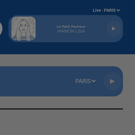
Live :
PARIS
Le Petit Pecheur
MANON LISA
PARIS