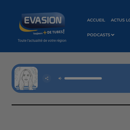
ACCUEIL
ACTUS L
PODCASTS
Toute l'actualité de votre région