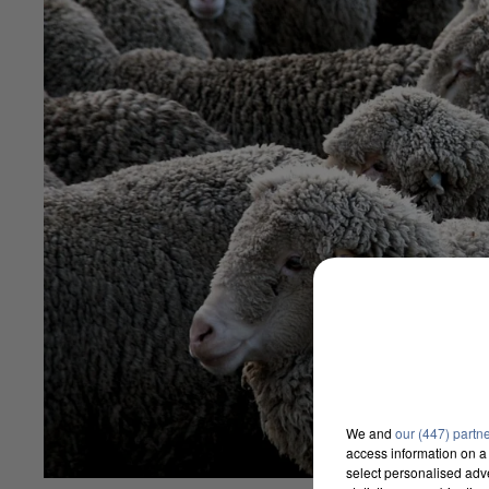
We and
our (447) partn
access information on a 
select personalised ad