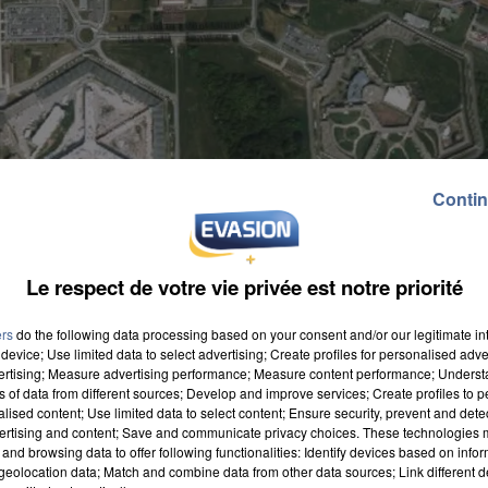
Contin
Le respect de votre vie privée est notre priorité
ers
do the following data processing based on your consent and/or our legitimate int
device; Use limited data to select advertising; Create profiles for personalised adver
vertising; Measure advertising performance; Measure content performance; Unders
ns of data from different sources; Develop and improve services; Create profiles to 
alised content; Use limited data to select content; Ensure security, prevent and detect
ertising and content; Save and communicate privacy choices. These technologies
and browsing data to offer following functionalities: Identify devices based on infor
eolocation data; Match and combine data from other data sources; Link different de