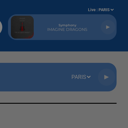
Live :
PARIS
Symphony
IMAGINE DRAGONS
PARIS