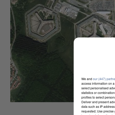
We and
our (447) partn
access information on a 
select personalised ad
statistics or combinatio
profiles to select person
Deliver and present adv
data such as IP address 
requested; Use precise g