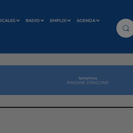
OCALES
RADIO
EMPLOI
AGENDA
Symphony
IMAGINE DRAGONS