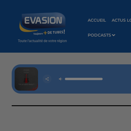
ACCUEIL
ACTUS L
PODCASTS
Toute l'actualité de votre région