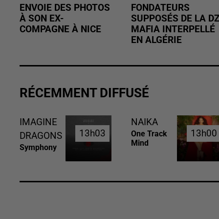
ENVOIE DES PHOTOS
FONDATEURS
À SON EX-
SUPPOSÉS DE LA D
COMPAGNE À NICE
MAFIA INTERPELLÉ
EN ALGÉRIE
RÉCEMMENT DIFFUSÉ
IMAGINE
NAIKA
13h03
13h03
13h00
13h00
One Track
DRAGONS
Mind
Symphony