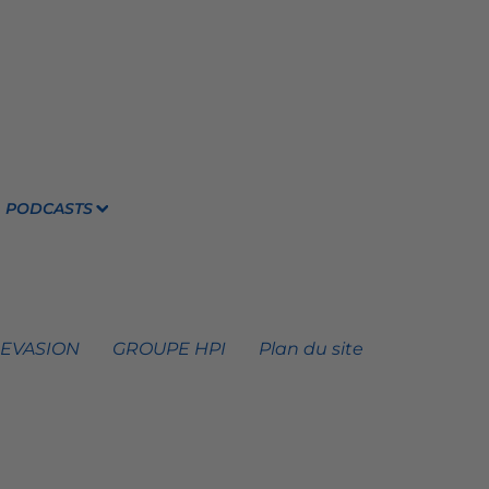
PODCASTS
 EVASION
GROUPE HPI
Plan du site