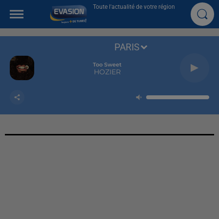
Toute l'actualité de votre région
PARIS
Too Sweet
HOZIER