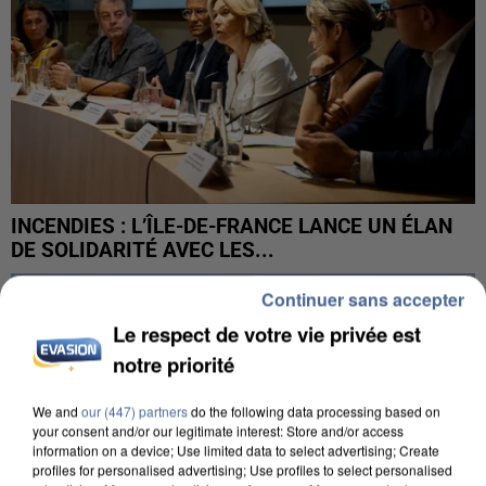
INCENDIES : L’ÎLE-DE-FRANCE LANCE UN ÉLAN
DE SOLIDARITÉ AVEC LES...
Continuer sans accepter
Le respect de votre vie privée est
notre priorité
We and
our (447) partners
do the following data processing based on
your consent and/or our legitimate interest: Store and/or access
information on a device; Use limited data to select advertising; Create
profiles for personalised advertising; Use profiles to select personalised