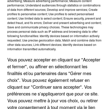
advertising; Measure advertising performance; Measure content
performance; Understand audiences through statistics or combinations
of data from different sources; Develop and improve services; Create
profiles to personalise content; Use profiles to select personalised
content; Use limited data to select content; Ensure security, prevent and
detect fraud, and fix errors; Deliver and present advertising and content;
Save and communicate privacy choices. These technologies may
process personal data such as IP address and browsing data to offer
APRÈS TOUTES CES CANICULES, LES REFUGES
following functionalities: Identify devices based on information actively
requested; Use precise geolocation data; Match and combine data from
DE FAUNE SAUVAGE SONT...
other data sources; Link different devices; Identify devices based on
information transmitted automatically.
Vous pouvez accepter en cliquant sur "Accepter
et fermer", ou affiner en sélectionnant les
finalités et/ou partenaires dans "Gérer mes
choix". Vous pouvez également refuser en
cliquant sur "Continuer sans accepter". Vos
préférences ne s'appliqueront que pour ce site.
Vous pouvez mettre à jour vos choix, ou retirer
votre consentement à tout moment via le lien