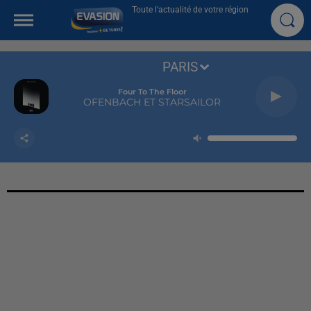
Toute l'actualité de votre région
PARIS
Four To The Floor
OFENBACH ET STARSAILOR