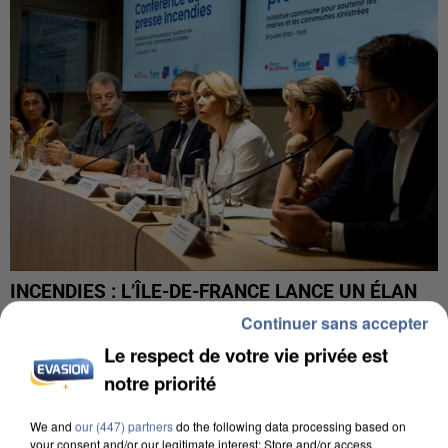
INCENDIES : L’ÎLE-DE-FRANCE LANCE UN ÉLAN
DE SOLIDARITÉ AVEC LES...
Continuer sans accepter
Le respect de votre vie privée est
notre priorité
We and
our (447) partners
do the following data processing based on
your consent and/or our legitimate interest: Store and/or access