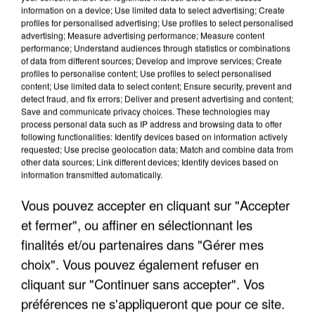
information on a device; Use limited data to select advertising; Create
profiles for personalised advertising; Use profiles to select personalised
advertising; Measure advertising performance; Measure content
performance; Understand audiences through statistics or combinations
of data from different sources; Develop and improve services; Create
profiles to personalise content; Use profiles to select personalised
content; Use limited data to select content; Ensure security, prevent and
detect fraud, and fix errors; Deliver and present advertising and content;
Save and communicate privacy choices. These technologies may
process personal data such as IP address and browsing data to offer
following functionalities: Identify devices based on information actively
requested; Use precise geolocation data; Match and combine data from
APRÈS TOUTES CES CANICULES, LES REFUGES
other data sources; Link different devices; Identify devices based on
information transmitted automatically.
DE FAUNE SAUVAGE SONT...
Vous pouvez accepter en cliquant sur "Accepter
et fermer", ou affiner en sélectionnant les
finalités et/ou partenaires dans "Gérer mes
choix". Vous pouvez également refuser en
cliquant sur "Continuer sans accepter". Vos
préférences ne s'appliqueront que pour ce site.