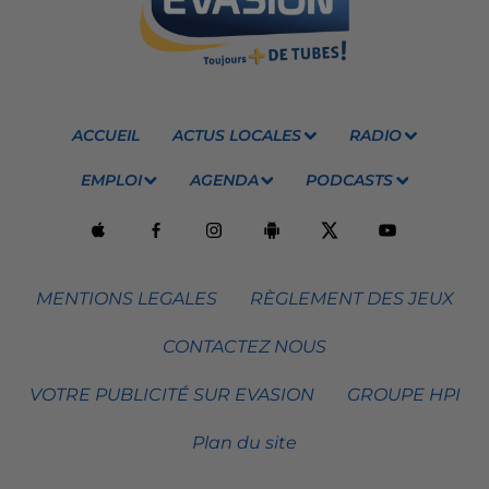
ACCUEIL
ACTUS LOCALES
RADIO
EMPLOI
AGENDA
PODCASTS
MENTIONS LEGALES
RÈGLEMENT DES JEUX
CONTACTEZ NOUS
VOTRE PUBLICITÉ SUR EVASION
GROUPE HPI
Plan du site