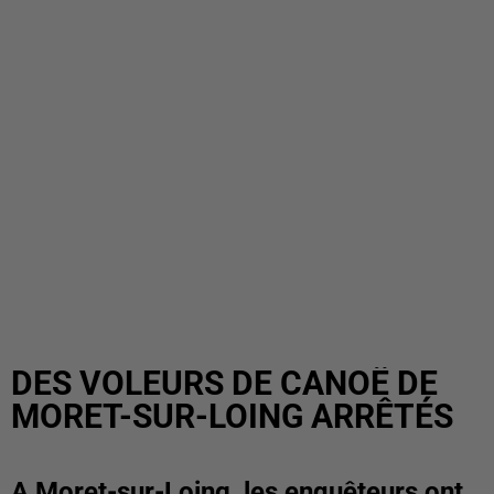
DES VOLEURS DE CANOË DE
MORET-SUR-LOING ARRÊTÉS
A Moret-sur-Loing, les enquêteurs ont