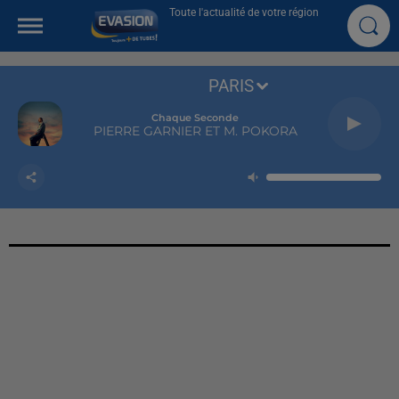
Toute l'actualité de votre région
PARIS
Chaque Seconde
PIERRE GARNIER ET M. POKORA