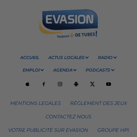
ACCUEIL
ACTUS LOCALES
RADIO
EMPLOI
AGENDA
PODCASTS
MENTIONS LEGALES
RÈGLEMENT DES JEUX
CONTACTEZ NOUS
VOTRE PUBLICITÉ SUR EVASION
GROUPE HPI