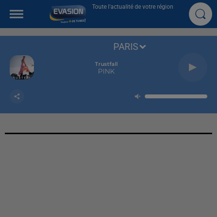
Toute l'actualité de votre région
PARIS
Trustfall
PINK