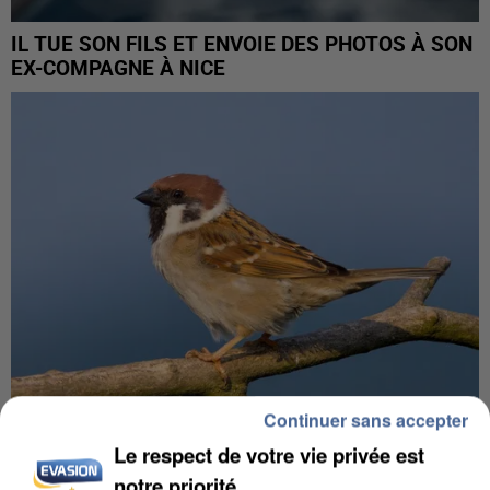
IL TUE SON FILS ET ENVOIE DES PHOTOS À SON
EX-COMPAGNE À NICE
Continuer sans accepter
Le respect de votre vie privée est
APRÈS TOUTES CES CANICULES, LES REFUGES
notre priorité