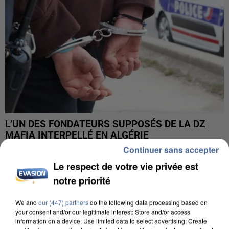
L’UN DES FONDATEURS SUPPOSÉS DE LA DZ
MAFIA INTERPELLÉ EN ALGÉRIE
Continuer sans accepter
Le respect de votre vie privée est
notre priorité
We and
our (447) partners
do the following data processing based on
your consent and/or our legitimate interest: Store and/or access
information on a device; Use limited data to select advertising; Create