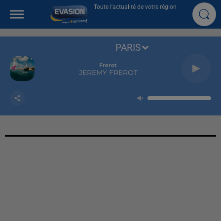
Toute l'actualité de votre région
PARIS
Frerot
JEREMY FREROT