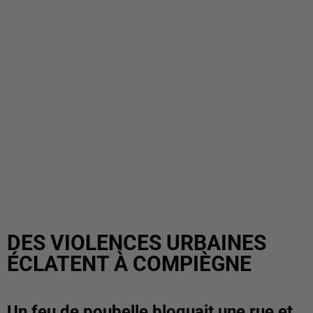
DES VIOLENCES URBAINES
ÉCLATENT À COMPIÈGNE
Un feu de poubelle bloquait une rue et