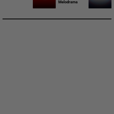
Melodrama