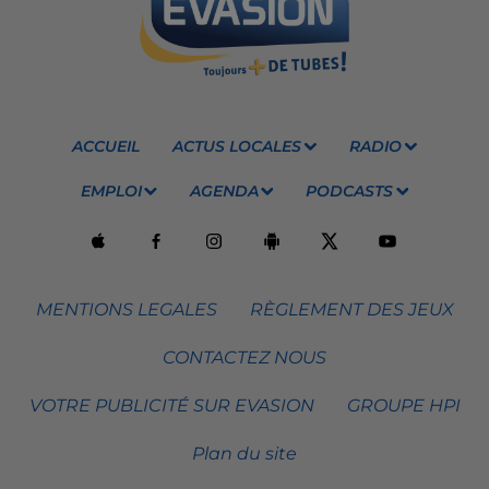
ACCUEIL
ACTUS LOCALES
RADIO
EMPLOI
AGENDA
PODCASTS
MENTIONS LEGALES
RÈGLEMENT DES JEUX
CONTACTEZ NOUS
VOTRE PUBLICITÉ SUR EVASION
GROUPE HPI
Plan du site