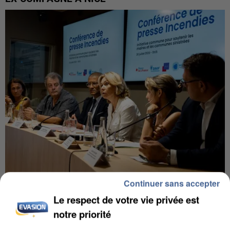
Continuer sans accepter
INCENDIES : L’ÎLE-DE-FRANCE LANCE UN ÉLAN
DE SOLIDARITÉ AVEC LES...
Le respect de votre vie privée est
notre priorité