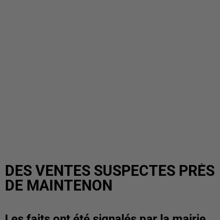
DES VENTES SUSPECTES PRÈS
DE MAINTENON
Les faits ont été signalés par la mairie