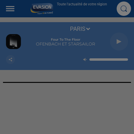
Toute l'actualité de votre région
PARIS
Four To The Floor
OFENBACH ET STARSAILOR