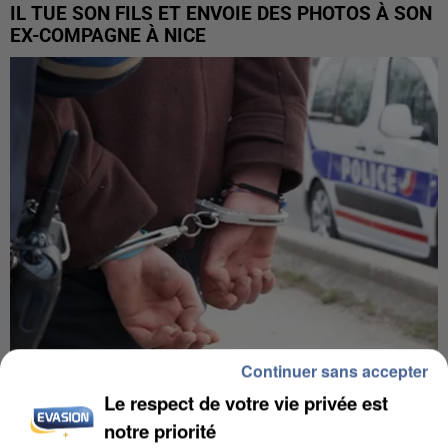
IL TUE SON FILS ET ENVOIE DES PHOTOS À SON
EX-COMPAGNE À NICE
Continuer sans accepter
L’UN DES FONDATEURS SUPPOSÉS DE LA DZ
Le respect de votre vie privée est
MAFIA INTERPELLÉ EN ALGÉRIE
notre priorité