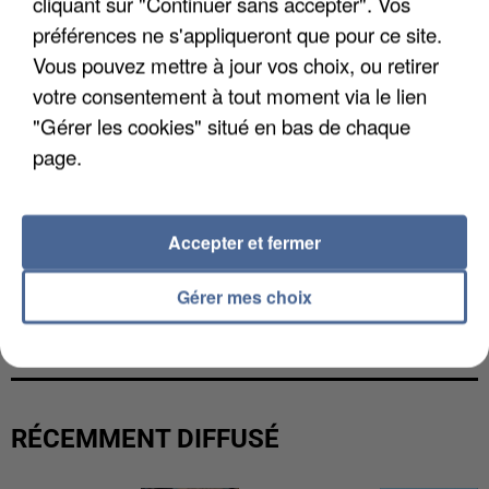
cliquant sur "Continuer sans accepter". Vos
préférences ne s'appliqueront que pour ce site.
Vous pouvez mettre à jour vos choix, ou retirer
votre consentement à tout moment via le lien
"Gérer les cookies" situé en bas de chaque
page.
Accepter et fermer
Gérer mes choix
UNE TOURISTE DE L’OISE EMPORTÉE PAR UNE
COULÉE DE BOUE EN HAUTE-SAVOIE
RÉCEMMENT DIFFUSÉ