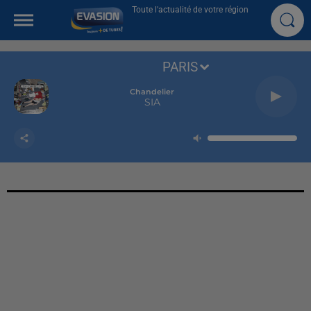
Toute l'actualité de votre région
PARIS
Chandelier
SIA