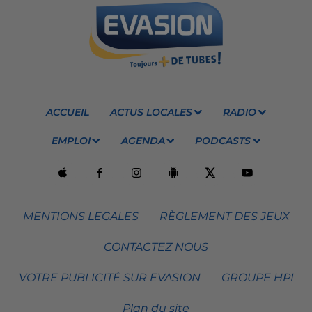
ACCUEIL
ACTUS LOCALES
RADIO
EMPLOI
AGENDA
PODCASTS
MENTIONS LEGALES
RÈGLEMENT DES JEUX
CONTACTEZ NOUS
VOTRE PUBLICITÉ SUR EVASION
GROUPE HPI
Plan du site