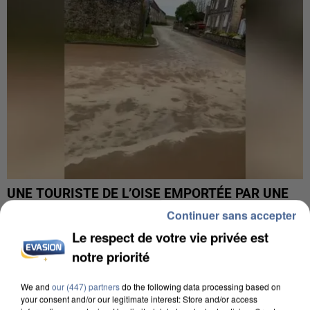
UNE TOURISTE DE L’OISE EMPORTÉE PAR UNE
COULÉE DE BOUE EN HAUTE-SAVOIE
Continuer sans accepter
Le respect de votre vie privée est
notre priorité
We and
our (447) partners
do the following data processing based on
your consent and/or our legitimate interest: Store and/or access