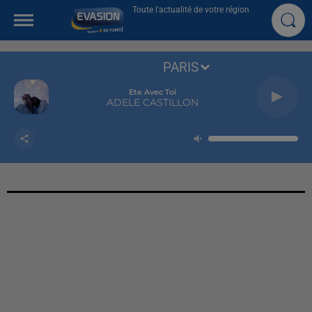
Toute l'actualité de votre région
PARIS
Ete Avec Toi
ADELE CASTILLON