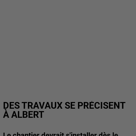
DES TRAVAUX SE PRÉCISENT
À ALBERT
Le chantier devrait s'installer dès le