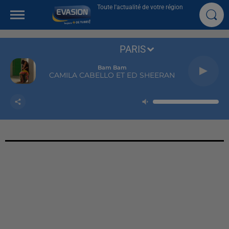
Toute l'actualité de votre région
PARIS
Bam Bam
CAMILA CABELLO ET ED SHEERAN