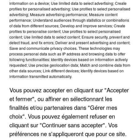
information on a device; Use limited data to select advertising; Create
profiles for personalised advertising; Use profiles to select personalised
advertising; Measure advertising performance; Measure content
performance; Understand audiences through statistics or combinations
of data from different sources; Develop and improve services; Create
profiles to personalise content; Use profiles to select personalised
content; Use limited data to select content; Ensure security, prevent and
detect fraud, and fix errors; Deliver and present advertising and content;
Save and communicate privacy choices. These technologies may
process personal data such as IP address and browsing data to offer
following functionalities: Identify devices based on information actively
requested; Use precise geolocation data; Match and combine data from
other data sources; Link different devices; Identify devices based on
UN SECOND CADRE DE LA DZ MAFIA
information transmitted automatically.
INTERPELLÉ EN ALGÉRIE
Vous pouvez accepter en cliquant sur "Accepter
et fermer", ou affiner en sélectionnant les
finalités et/ou partenaires dans "Gérer mes
choix". Vous pouvez également refuser en
cliquant sur "Continuer sans accepter". Vos
préférences ne s'appliqueront que pour ce site.