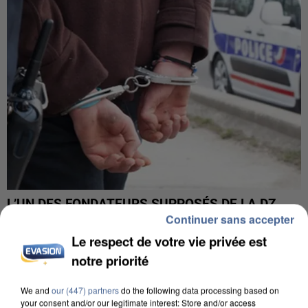
L’UN DES FONDATEURS SUPPOSÉS DE LA DZ
Continuer sans accepter
MAFIA INTERPELLÉ EN ALGÉRIE
Le respect de votre vie privée est
notre priorité
We and
our (447) partners
do the following data processing based on
your consent and/or our legitimate interest: Store and/or access