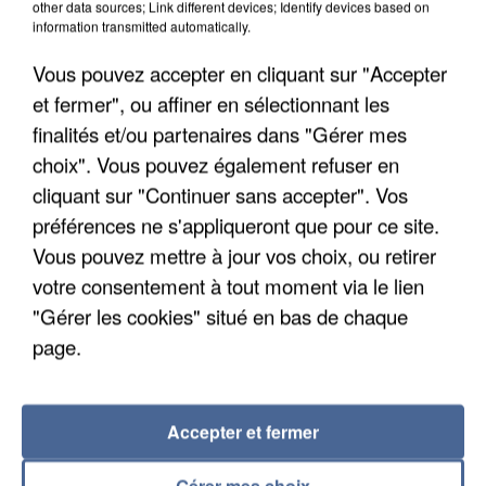
other data sources; Link different devices; Identify devices based on
information transmitted automatically.
Vous pouvez accepter en cliquant sur "Accepter
et fermer", ou affiner en sélectionnant les
finalités et/ou partenaires dans "Gérer mes
choix". Vous pouvez également refuser en
cliquant sur "Continuer sans accepter". Vos
préférences ne s'appliqueront que pour ce site.
APRÈS TOUTES CES CANICULES, LES REFUGES
Vous pouvez mettre à jour vos choix, ou retirer
DE FAUNE SAUVAGE SONT...
votre consentement à tout moment via le lien
"Gérer les cookies" situé en bas de chaque
page.
Accepter et fermer
Gérer mes choix