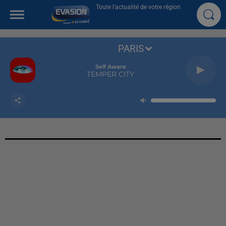
Toute l'actualité de votre région
PARIS
Self Aware
TEMPER CITY