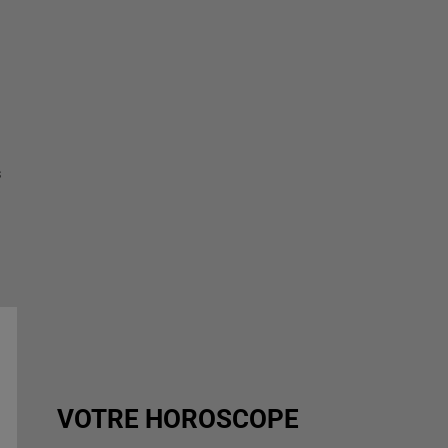
s
VOTRE HOROSCOPE