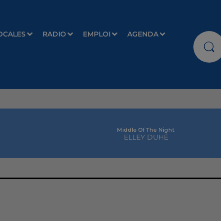
OCALES
RADIO
EMPLOI
AGENDA
Middle Of The Night
ELLEY DUHÉ