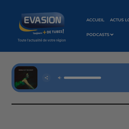
ACCUEIL
ACTUS L
PODCASTS
Toute l'actualité de votre région