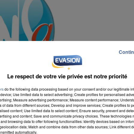
Contin
Le respect de votre vie privée est notre priorité
ers
do the following data processing based on your consent and/or our legitimate int
device; Use limited data to select advertising; Create profiles for personalised adver
vertising; Measure advertising performance; Measure content performance; Unders
ns of data from different sources; Develop and improve services; Create profiles to 
alised content; Use limited data to select content; Ensure security, prevent and detect
ertising and content; Save and communicate privacy choices. These technologies
and browsing data to offer following functionalities: Identify devices based on infor
eolocation data; Match and combine data from other data sources; Link different de
nsmitted automatically.