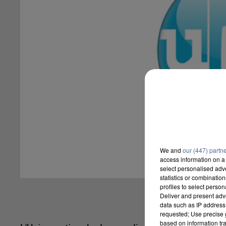
We and
our (447) partn
access information on a 
select personalised ad
statistics or combinatio
profiles to select person
Deliver and present adv
data such as IP address 
requested; Use precise g
based on information tra