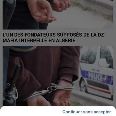
L’UN DES FONDATEURS SUPPOSÉS DE LA DZ
MAFIA INTERPELLÉ EN ALGÉRIE
Continuer sans accepter