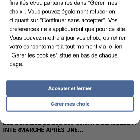
finalités et/ou partenaires dans "Gérer mes
UNE TOURISTE DE L’OISE EMPORTÉE PAR UNE
COULÉE DE BOUE EN HAUTE-SAVOIE
choix". Vous pouvez également refuser en
cliquant sur "Continuer sans accepter". Vos
préférences ne s'appliqueront que pour ce site.
Vous pouvez mettre à jour vos choix, ou retirer
votre consentement à tout moment via le lien
"Gérer les cookies" situé en bas de chaque
page.
Accepter et fermer
Gérer mes choix
LES DONNÉES DE 300 000 CLIENTS DÉROBÉES À
INTERMARCHÉ APRÈS UNE...