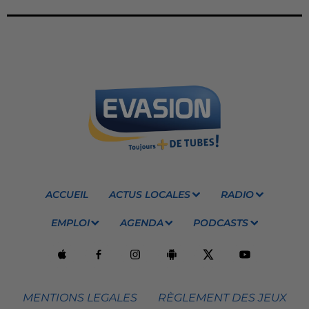
ACCUEIL
ACTUS LOCALES
RADIO
EMPLOI
AGENDA
PODCASTS
MENTIONS LEGALES
RÈGLEMENT DES JEUX