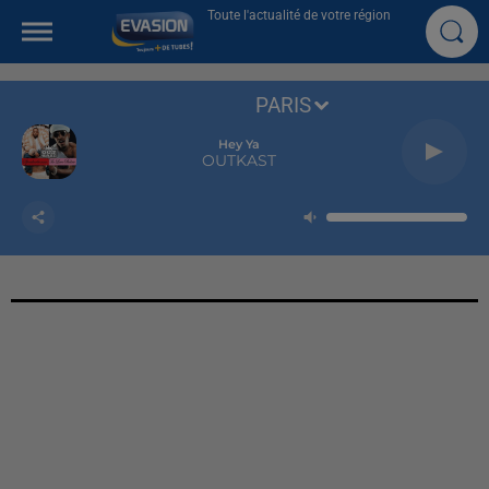
Toute l'actualité de votre région
PARIS
Hey Ya
OUTKAST