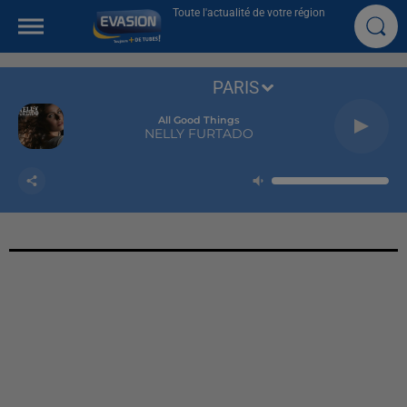
Toute l'actualité de votre région
PARIS
All Good Things
NELLY FURTADO