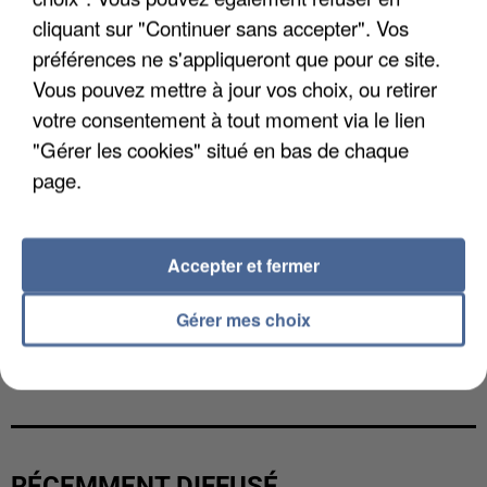
cliquant sur "Continuer sans accepter". Vos
préférences ne s'appliqueront que pour ce site.
Vous pouvez mettre à jour vos choix, ou retirer
votre consentement à tout moment via le lien
"Gérer les cookies" situé en bas de chaque
page.
Accepter et fermer
Gérer mes choix
L’UN DES FONDATEURS SUPPOSÉS DE LA DZ
MAFIA INTERPELLÉ EN ALGÉRIE
RÉCEMMENT DIFFUSÉ