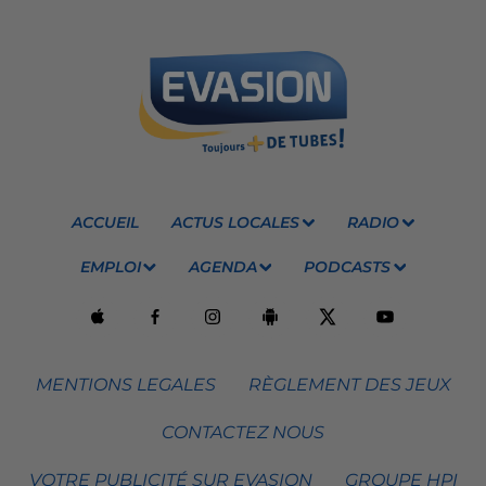
ACCUEIL
ACTUS LOCALES
RADIO
EMPLOI
AGENDA
PODCASTS
MENTIONS LEGALES
RÈGLEMENT DES JEUX
CONTACTEZ NOUS
VOTRE PUBLICITÉ SUR EVASION
GROUPE HPI