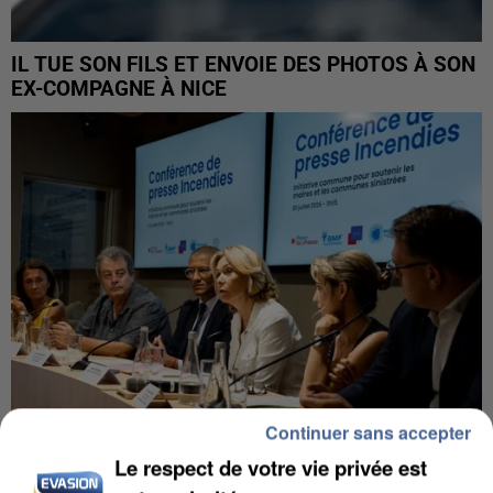
IL TUE SON FILS ET ENVOIE DES PHOTOS À SON
EX-COMPAGNE À NICE
Continuer sans accepter
Le respect de votre vie privée est
INCENDIES : L’ÎLE-DE-FRANCE LANCE UN ÉLAN