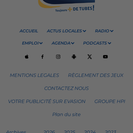
ACCUEIL
ACTUS LOCALES
RADIO
EMPLOI
AGENDA
PODCASTS
MENTIONS LEGALES
RÈGLEMENT DES JEUX
CONTACTEZ NOUS
VOTRE PUBLICITÉ SUR EVASION
GROUPE HPI
Plan du site
Archives
2026
2025
2024
2023