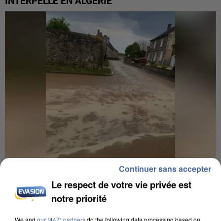
INTERPELLÉ EN ALGÉRIE
Continuer sans accepter
UNE TOURISTE DE L’OISE EMPORTÉE PAR UNE
Le respect de votre vie privée est
COULÉE DE BOUE EN HAUTE-SAVOIE
notre priorité
We and
our (447) partners
do the following data processing based on