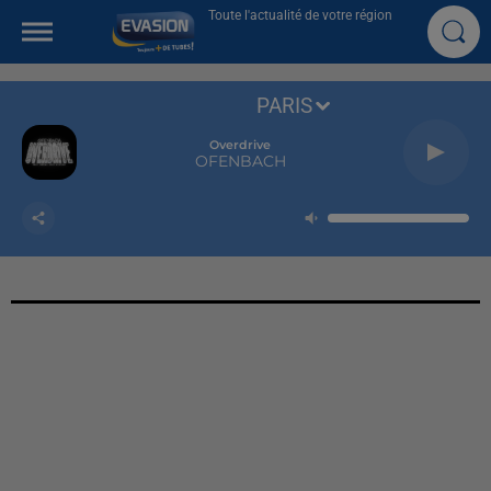
Toute l'actualité de votre région
PARIS
Overdrive
OFENBACH