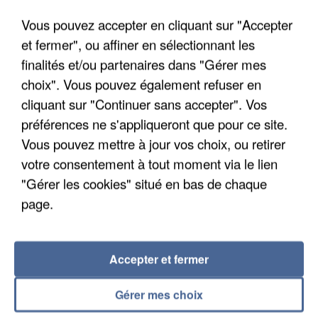
Vous pouvez accepter en cliquant sur "Accepter
et fermer", ou affiner en sélectionnant les
finalités et/ou partenaires dans "Gérer mes
choix". Vous pouvez également refuser en
APRÈS TOUTES CES CANICULES, LES REFUGES
DE FAUNE SAUVAGE SONT...
cliquant sur "Continuer sans accepter". Vos
préférences ne s'appliqueront que pour ce site.
Vous pouvez mettre à jour vos choix, ou retirer
votre consentement à tout moment via le lien
"Gérer les cookies" situé en bas de chaque
page.
Accepter et fermer
Gérer mes choix