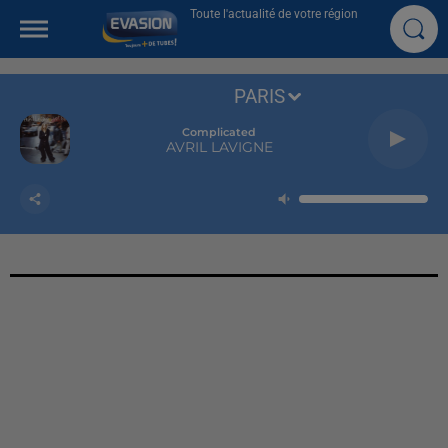
Toute l'actualité de votre région
PARIS
Complicated
AVRIL LAVIGNE