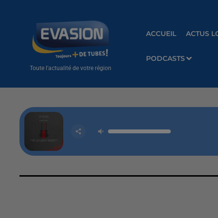
ACCUEIL
ACTUS L
PODCASTS
Toute l'actualité de votre région