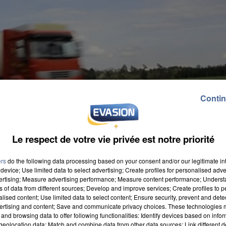
Contin
Le respect de votre vie privée est notre priorité
ers
do the following data processing based on your consent and/or our legitimate int
device; Use limited data to select advertising; Create profiles for personalised adver
vertising; Measure advertising performance; Measure content performance; Unders
ns of data from different sources; Develop and improve services; Create profiles to 
alised content; Use limited data to select content; Ensure security, prevent and detect
ertising and content; Save and communicate privacy choices. These technologies
and browsing data to offer following functionalities: Identify devices based on infor
eolocation data; Match and combine data from other data sources; Link different de