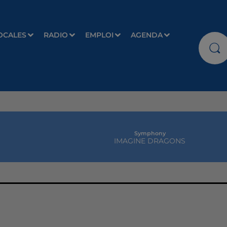
OCALES
RADIO
EMPLOI
AGENDA
Symphony
IMAGINE DRAGONS