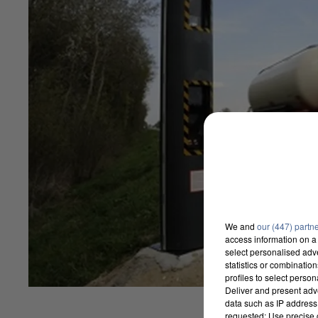
We and
our (447) partn
access information on a 
select personalised ad
statistics or combinatio
profiles to select person
Deliver and present adv
data such as IP address 
requested; Use precise g