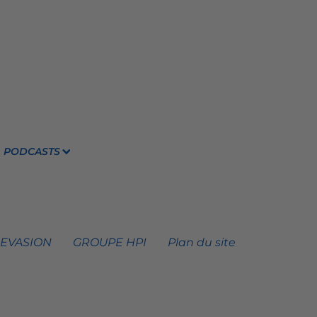
PODCASTS
 EVASION
GROUPE HPI
Plan du site