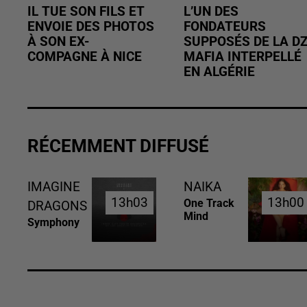
IL TUE SON FILS ET
L’UN DES
ENVOIE DES PHOTOS
FONDATEURS
À SON EX-
SUPPOSÉS DE LA D
COMPAGNE À NICE
MAFIA INTERPELLÉ
EN ALGÉRIE
RÉCEMMENT DIFFUSÉ
IMAGINE
NAIKA
13h03
13h03
13h00
13h00
One Track
DRAGONS
Mind
Symphony