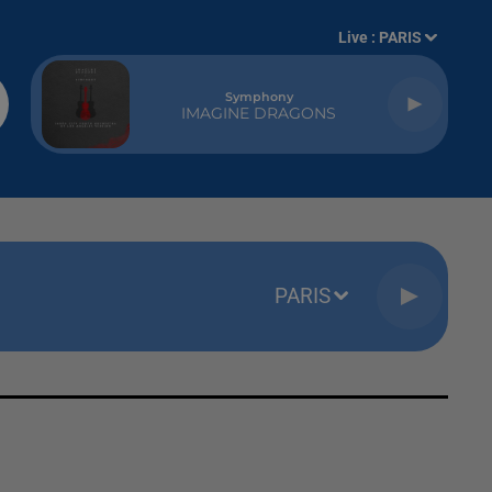
Live :
PARIS
Symphony
IMAGINE DRAGONS
PARIS