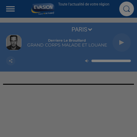
Toute l'actualité de votre région
PARIS
Derriere Le Brouillard
GRAND CORPS MALADE ET LOUANE