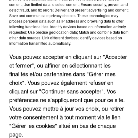
content; Use limited data to select content; Ensure security, prevent and
detect fraud, and fix errors; Deliver and present advertising and content;
Save and communicate privacy choices. These technologies may
process personal data such as IP address and browsing data to offer
following functionalities: Identify devices based on information actively
requested; Use precise geolocation data; Match and combine data from
other data sources; Link different devices; Identify devices based on
information transmitted automatically.
Vous pouvez accepter en cliquant sur "Accepter
et fermer", ou affiner en sélectionnant les
finalités et/ou partenaires dans "Gérer mes
choix". Vous pouvez également refuser en
cliquant sur "Continuer sans accepter". Vos
préférences ne s'appliqueront que pour ce site.
Vous pouvez mettre à jour vos choix, ou retirer
UNE TOURISTE DE L’OISE EMPORTÉE PAR UNE
COULÉE DE BOUE EN HAUTE-SAVOIE
votre consentement à tout moment via le lien
"Gérer les cookies" situé en bas de chaque
page.