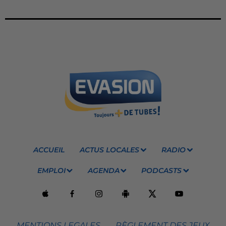
ACCUEIL
ACTUS LOCALES
RADIO
EMPLOI
AGENDA
PODCASTS
MENTIONS LEGALES
RÈGLEMENT DES JEUX