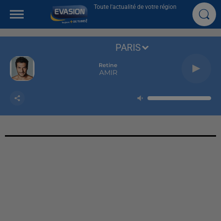
Toute l'actualité de votre région
PARIS
Retine
AMIR