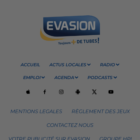
ACCUEIL
ACTUS LOCALES
RADIO
EMPLOI
AGENDA
PODCASTS
MENTIONS LEGALES
RÈGLEMENT DES JEUX
CONTACTEZ NOUS
VOTRE PUBLICITÉ SUR EVASION
GROUPE HPI