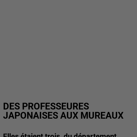
DES PROFESSEURES
JAPONAISES AUX MUREAUX
Elles étaient trois, du département