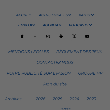
ACCUEIL
ACTUS LOCALES
RADIO
EMPLOI
AGENDA
PODCASTS
MENTIONS LEGALES
RÈGLEMENT DES JEUX
CONTACTEZ NOUS
VOTRE PUBLICITÉ SUR EVASION
GROUPE HPI
Plan du site
Archives
2026
2025
2024
2023
2022