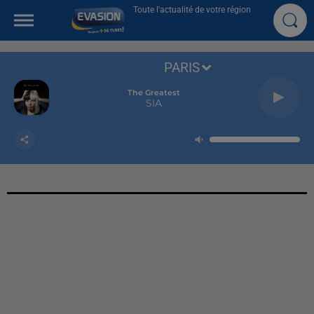
Toute l'actualité de votre région
PARIS
The Greatest
SIA