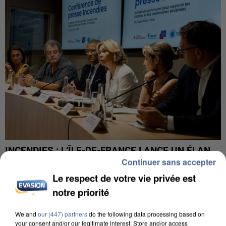
INCENDIES : L’ÎLE-DE-FRANCE LANCE UN ÉLAN
Continuer sans accepter
DE SOLIDARITÉ AVEC LES...
Le respect de votre vie privée est
notre priorité
We and
our (447) partners
do the following data processing based on
your consent and/or our legitimate interest: Store and/or access