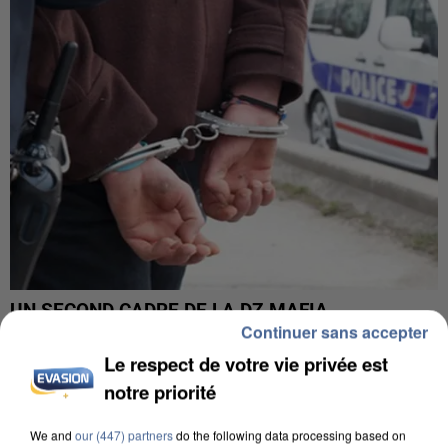
UN SECOND CADRE DE LA DZ MAFIA
Continuer sans accepter
INTERPELLÉ EN ALGÉRIE
Le respect de votre vie privée est
notre priorité
We and
our (447) partners
do the following data processing based on