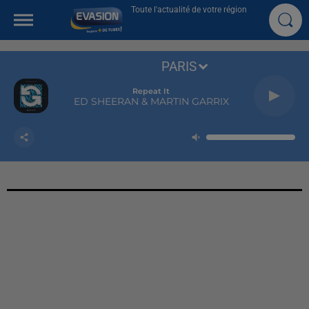
Toute l'actualité de votre région
PARIS
Repeat It
ED SHEERAN & MARTIN GARRIX