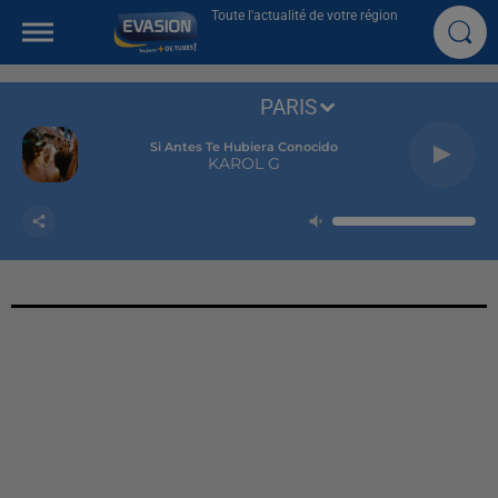
Toute l'actualité de votre région
PARIS
Si Antes Te Hubiera Conocido
KAROL G