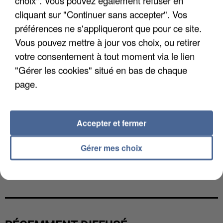
choix". Vous pouvez également refuser en
cliquant sur "Continuer sans accepter". Vos
préférences ne s'appliqueront que pour ce site.
Vous pouvez mettre à jour vos choix, ou retirer
votre consentement à tout moment via le lien
"Gérer les cookies" situé en bas de chaque
page.
Accepter et fermer
Gérer mes choix
L’UN DES FONDATEURS SUPPOSÉS DE LA DZ
MAFIA INTERPELLÉ EN ALGÉRIE