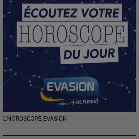
L'HOROSCOPE EVASION