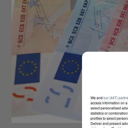
We and
our (447) partn
access information on a 
select personalised ad
statistics or combinatio
profiles to select person
Deliver and present adv