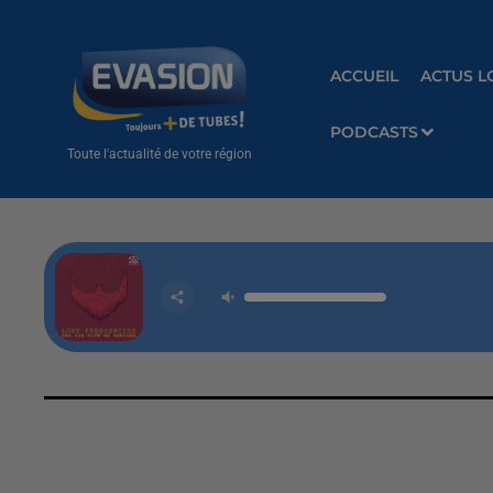
ACCUEIL
ACTUS L
PODCASTS
Toute l'actualité de votre région