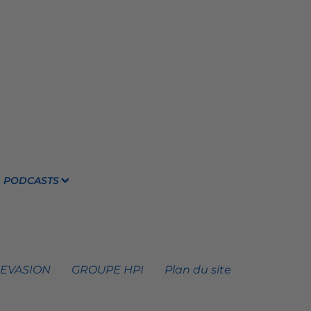
PODCASTS
 EVASION
GROUPE HPI
Plan du site