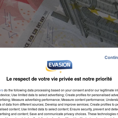
Contin
Le respect de votre vie privée est notre priorité
ers
do the following data processing based on your consent and/or our legitimate int
device; Use limited data to select advertising; Create profiles for personalised adver
vertising; Measure advertising performance; Measure content performance; Unders
ns of data from different sources; Develop and improve services; Create profiles to 
alised content; Use limited data to select content; Ensure security, prevent and detect
ertising and content; Save and communicate privacy choices. These technologies