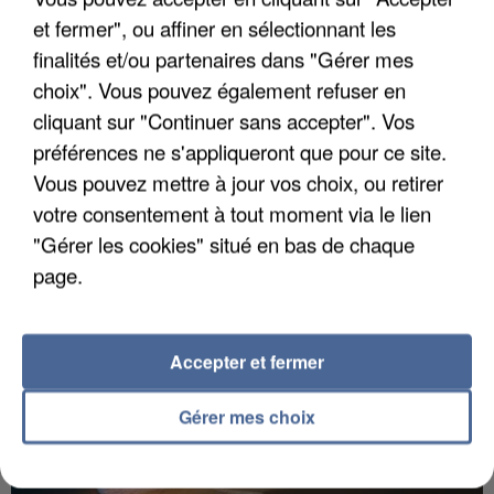
et fermer", ou affiner en sélectionnant les
finalités et/ou partenaires dans "Gérer mes
choix". Vous pouvez également refuser en
cliquant sur "Continuer sans accepter". Vos
LES DONNÉES DE 300 000 CLIENTS DÉROBÉES À
préférences ne s'appliqueront que pour ce site.
INTERMARCHÉ APRÈS UNE...
Vous pouvez mettre à jour vos choix, ou retirer
votre consentement à tout moment via le lien
"Gérer les cookies" situé en bas de chaque
page.
Accepter et fermer
Gérer mes choix