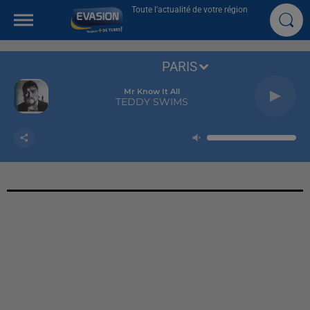
Toute l'actualité de votre région
PARIS
Mr Know It All
TEDDY SWIMS