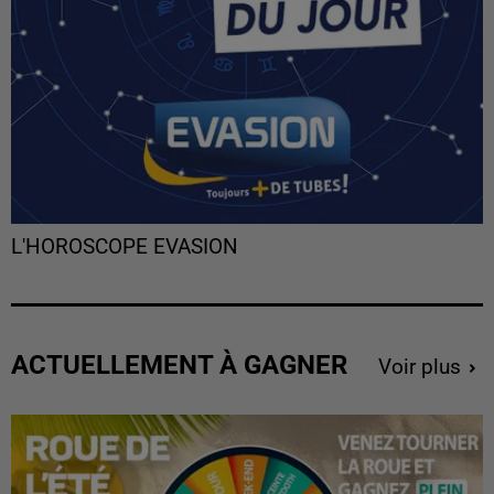
L'HOROSCOPE EVASION
ACTUELLEMENT À GAGNER
Voir plus