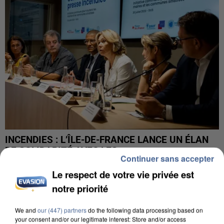
INCENDIES : L’ÎLE-DE-FRANCE LANCE UN ÉLAN
DE SOLIDARITÉ AVEC LES...
Continuer sans accepter
Le respect de votre vie privée est
notre priorité
We and
our (447) partners
do the following data processing based on
your consent and/or our legitimate interest: Store and/or access