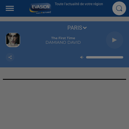
Toute l'actualité de votre région
PARIS
The First Time
DAMIANO DAVID