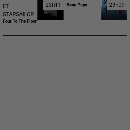
23h11
23h11
23h09
23h09
Beau Papa
ET
STARSAILOR
Four To The Floor