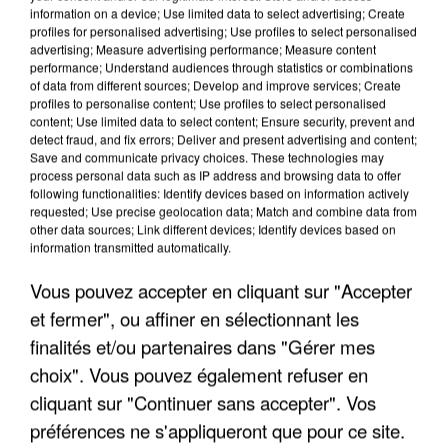
information on a device; Use limited data to select advertising; Create
profiles for personalised advertising; Use profiles to select personalised
advertising; Measure advertising performance; Measure content
performance; Understand audiences through statistics or combinations
of data from different sources; Develop and improve services; Create
profiles to personalise content; Use profiles to select personalised
content; Use limited data to select content; Ensure security, prevent and
detect fraud, and fix errors; Deliver and present advertising and content;
Save and communicate privacy choices. These technologies may
process personal data such as IP address and browsing data to offer
following functionalities: Identify devices based on information actively
requested; Use precise geolocation data; Match and combine data from
UN SECOND CADRE DE LA DZ MAFIA
other data sources; Link different devices; Identify devices based on
information transmitted automatically.
INTERPELLÉ EN ALGÉRIE
Vous pouvez accepter en cliquant sur "Accepter
et fermer", ou affiner en sélectionnant les
finalités et/ou partenaires dans "Gérer mes
choix". Vous pouvez également refuser en
cliquant sur "Continuer sans accepter". Vos
préférences ne s'appliqueront que pour ce site.