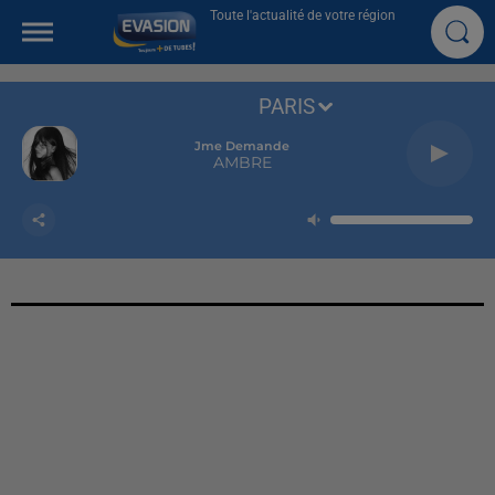
Toute l'actualité de votre région
PARIS
Jme Demande
AMBRE