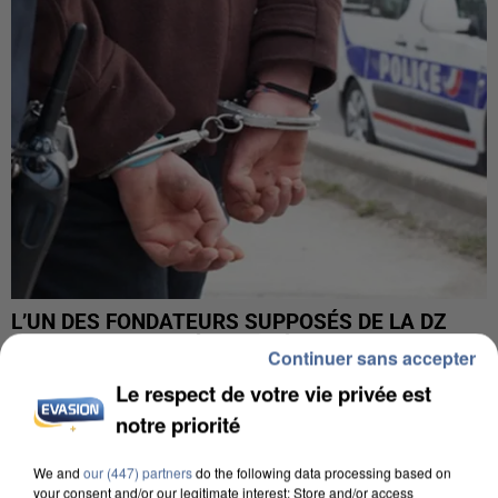
L’UN DES FONDATEURS SUPPOSÉS DE LA DZ
MAFIA INTERPELLÉ EN ALGÉRIE
Continuer sans accepter
Le respect de votre vie privée est
notre priorité
We and
our (447) partners
do the following data processing based on
your consent and/or our legitimate interest: Store and/or access