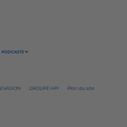
PODCASTS
 EVASION
GROUPE HPI
Plan du site