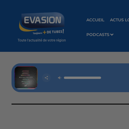
ACCUEIL
ACTUS L
PODCASTS
Toute l'actualité de votre région