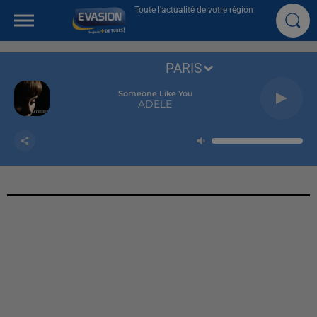
Toute l'actualité de votre région
PARIS
Someone Like You
ADELE