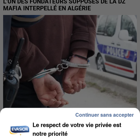
L’UN DES FONDATEURS SUPPOSÉS DE LA DZ
MAFIA INTERPELLÉ EN ALGÉRIE
Continuer sans accepter
UN SECOND CADRE DE LA DZ MAFIA
Le respect de votre vie privée est
INTERPELLÉ EN ALGÉRIE
notre priorité