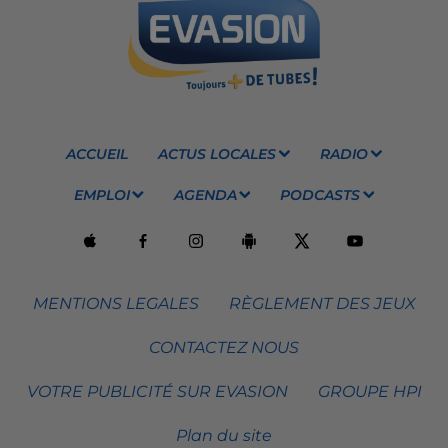
ACCUEIL
ACTUS LOCALES
RADIO
EMPLOI
AGENDA
PODCASTS
MENTIONS LEGALES
RÈGLEMENT DES JEUX
CONTACTEZ NOUS
VOTRE PUBLICITÉ SUR EVASION
GROUPE HPI
Plan du site