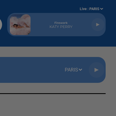
Live :
PARIS
Firework
KATY PERRY
PARIS