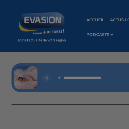
ACCUEIL
ACTUS L
PODCASTS
Toute l'actualité de votre région