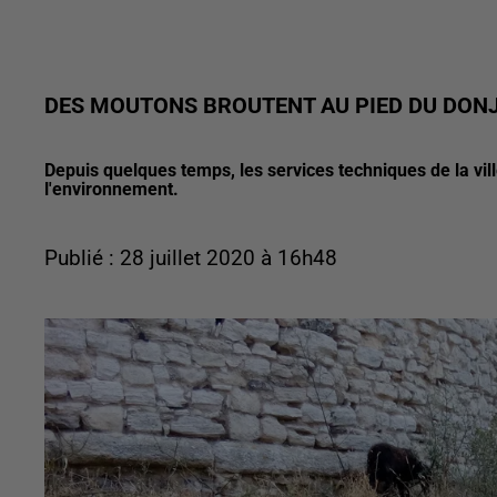
DES MOUTONS BROUTENT AU PIED DU DON
Depuis quelques temps, les services techniques de la vil
l'environnement.
Publié : 28 juillet 2020 à 16h48