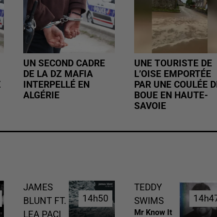
UN SECOND CADRE
UNE TOURISTE DE
DE LA DZ MAFIA
L’OISE EMPORTÉE
Z
INTERPELLÉ EN
PAR UNE COULÉE D
ALGÉRIE
BOUE EN HAUTE-
SAVOIE
JAMES
TEDDY
14h50
14h50
14h4
14h4
BLUNT FT.
SWIMS
Mr Know It
LEA PACI