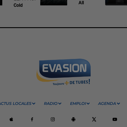
All
Cold
ACTUS LOCALES
RADIO
EMPLOI
AGENDA