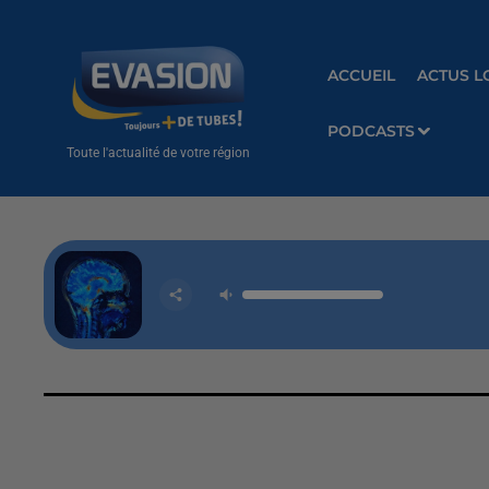
ACCUEIL
ACTUS L
PODCASTS
Toute l'actualité de votre région