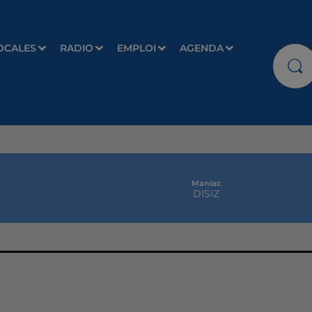
OCALES
RADIO
EMPLOI
AGENDA
Maniac
DISIZ