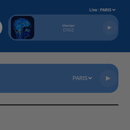
Live :
PARIS
Maniac
DISIZ
PARIS