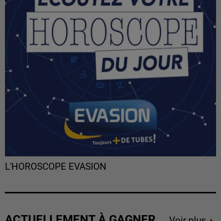
L'HOROSCOPE EVASION
ACTUELLEMENT À GAGNER
Voir plus