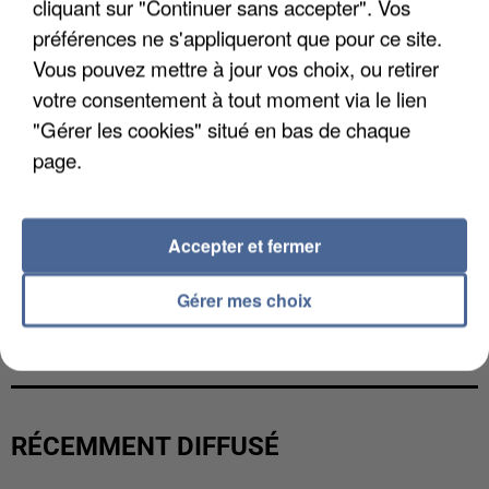
cliquant sur "Continuer sans accepter". Vos
préférences ne s'appliqueront que pour ce site.
Vous pouvez mettre à jour vos choix, ou retirer
votre consentement à tout moment via le lien
"Gérer les cookies" situé en bas de chaque
page.
Accepter et fermer
Gérer mes choix
L’UN DES FONDATEURS SUPPOSÉS DE LA DZ
MAFIA INTERPELLÉ EN ALGÉRIE
RÉCEMMENT DIFFUSÉ