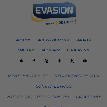
ACCUEIL
ACTUS LOCALES
RADIO
EMPLOI
AGENDA
PODCASTS
MENTIONS LEGALES
RÈGLEMENT DES JEUX
CONTACTEZ NOUS
VOTRE PUBLICITÉ SUR EVASION
GROUPE HPI