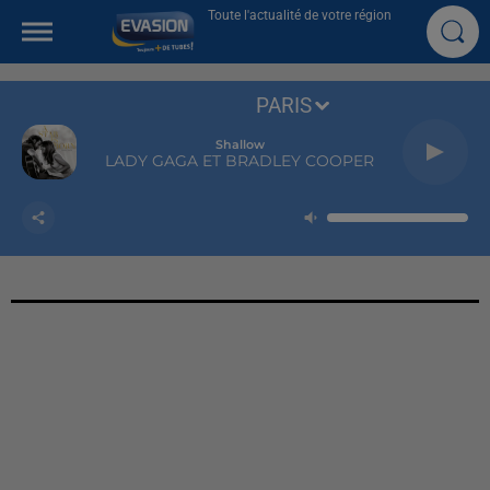
Toute l'actualité de votre région
PARIS
Shallow
LADY GAGA ET BRADLEY COOPER