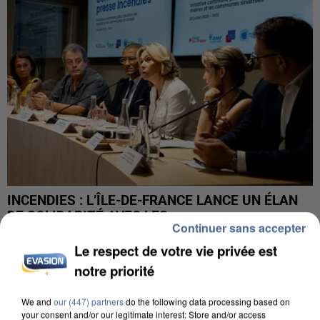
INCENDIES : L’ÎLE-DE-FRANCE LANCE UN ÉLAN
DE SOLIDARITÉ AVEC LES...
Continuer sans accepter
Le respect de votre vie privée est
notre priorité
We and
our (447) partners
do the following data processing based on
your consent and/or our legitimate interest: Store and/or access