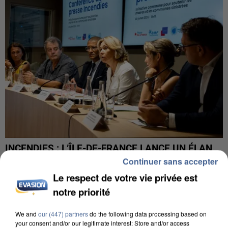
INCENDIES : L’ÎLE-DE-FRANCE LANCE UN ÉLAN
DE SOLIDARITÉ AVEC LES...
Continuer sans accepter
Le respect de votre vie privée est
notre priorité
We and
our (447) partners
do the following data processing based on
your consent and/or our legitimate interest: Store and/or access