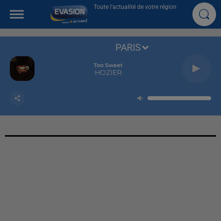
Toute l'actualité de votre région
PARIS
Too Sweet
HOZIER