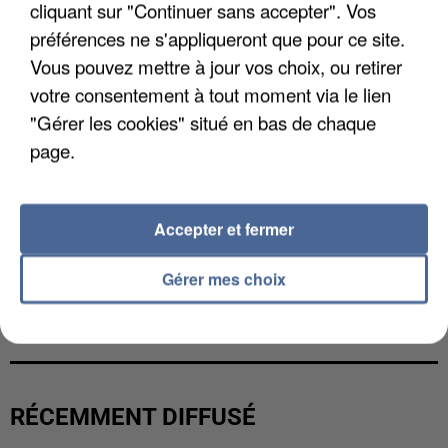
cliquant sur "Continuer sans accepter". Vos
préférences ne s'appliqueront que pour ce site.
Vous pouvez mettre à jour vos choix, ou retirer
votre consentement à tout moment via le lien
"Gérer les cookies" situé en bas de chaque
page.
Accepter et fermer
Gérer mes choix
L’UN DES FONDATEURS SUPPOSÉS DE LA DZ
MAFIA INTERPELLÉ EN ALGÉRIE
RÉCEMMENT DIFFUSÉ