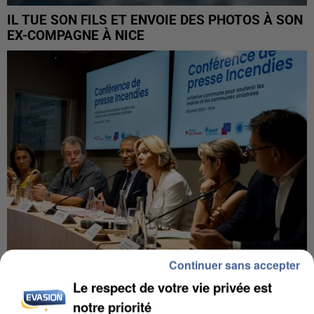
IL TUE SON FILS ET ENVOIE DES PHOTOS À SON
EX-COMPAGNE À NICE
Continuer sans accepter
Le respect de votre vie privée est
INCENDIES : L’ÎLE-DE-FRANCE LANCE UN ÉLAN
notre priorité
DE SOLIDARITÉ AVEC LES...