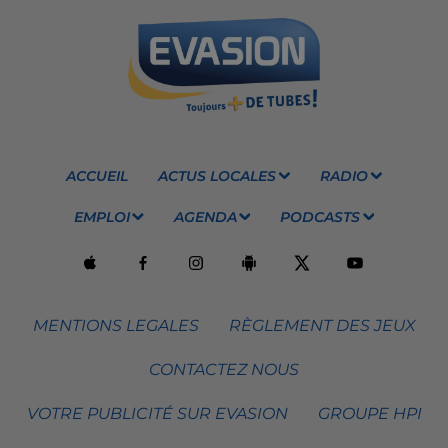
ACCUEIL
ACTUS LOCALES
RADIO
EMPLOI
AGENDA
PODCASTS
MENTIONS LEGALES
RÈGLEMENT DES JEUX
CONTACTEZ NOUS
VOTRE PUBLICITÉ SUR EVASION
GROUPE HPI