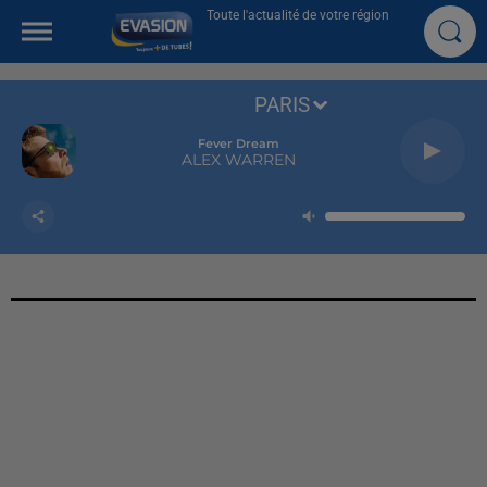
Toute l'actualité de votre région
PARIS
Fever Dream
ALEX WARREN