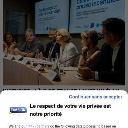
INCENDIES : L’ÎLE-DE-FRANCE LANCE UN ÉLAN
Continuer sans accepter
DE SOLIDARITÉ AVEC LES...
Le respect de votre vie privée est
notre priorité
We and
our (447) partners
do the following data processing based on