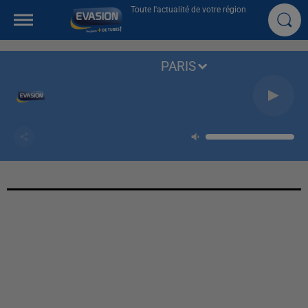
Toute l'actualité de votre région
PARIS
Shallow
LADY GAGA ET BRADLEY COOPER