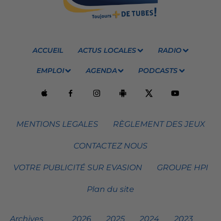
ACCUEIL
ACTUS LOCALES
RADIO
EMPLOI
AGENDA
PODCASTS
MENTIONS LEGALES
RÈGLEMENT DES JEUX
CONTACTEZ NOUS
VOTRE PUBLICITÉ SUR EVASION
GROUPE HPI
Plan du site
Archives
2026
2025
2024
2023