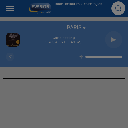
Toute l'actualité de votre région
PARIS
I Gotta Feeling
BLACK EYED PEAS