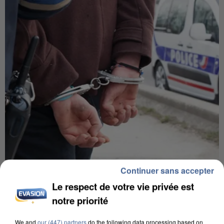
Continuer sans accepter
L’UN DES FONDATEURS SUPPOSÉS DE LA DZ
MAFIA INTERPELLÉ EN ALGÉRIE
Le respect de votre vie privée est
notre priorité
We and
our (447) partners
do the following data processing based on