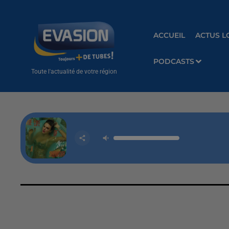
ACCUEIL
ACTUS L
PODCASTS
Toute l'actualité de votre région