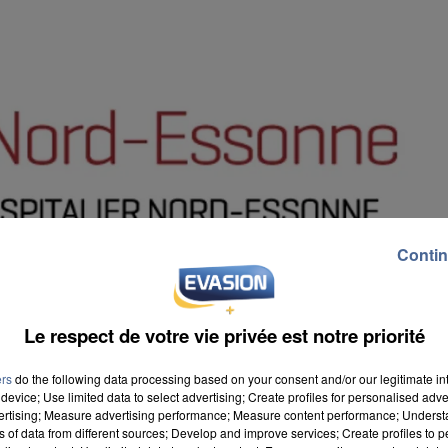
Contin
Le respect de votre vie privée est notre priorité
ers
do the following data processing based on your consent and/or our legitimate int
device; Use limited data to select advertising; Create profiles for personalised adver
vertising; Measure advertising performance; Measure content performance; Unders
ns of data from different sources; Develop and improve services; Create profiles to 