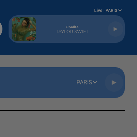
Live :
PARIS
Opalite
TAYLOR SWIFT
PARIS