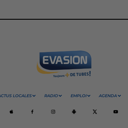
ACTUS LOCALES
RADIO
EMPLOI
AGENDA