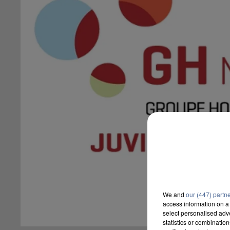
We and
our (447) partn
access information on a 
select personalised ad
statistics or combinatio