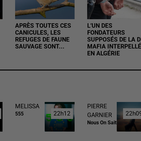
APRÈS TOUTES CES
L’UN DES
CANICULES, LES
FONDATEURS
REFUGES DE FAUNE
SUPPOSÉS DE LA D
SAUVAGE SONT...
MAFIA INTERPELL
EN ALGÉRIE
MELISSA
PIERRE
22h12
22h12
22h0
22h0
555
GARNIER
Nous On Sait