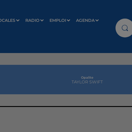
OCALES
RADIO
EMPLOI
AGENDA
Opalite
TAYLOR SWIFT