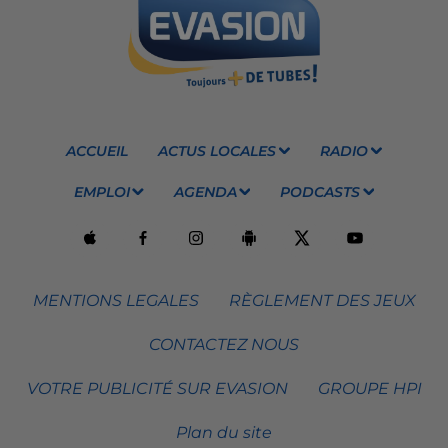
ACCUEIL
ACTUS LOCALES
RADIO
EMPLOI
AGENDA
PODCASTS
MENTIONS LEGALES
RÈGLEMENT DES JEUX
CONTACTEZ NOUS
VOTRE PUBLICITÉ SUR EVASION
GROUPE HPI
Plan du site