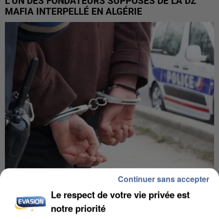
L’UN DES FONDATEURS SUPPOSÉS DE LA DZ
MAFIA INTERPELLÉ EN ALGÉRIE
Continuer sans accepter
UN SECOND CADRE DE LA DZ MAFIA
Le respect de votre vie privée est
INTERPELLÉ EN ALGÉRIE
notre priorité