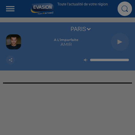
Toute l'actualité de votre région
PARIS
A L'imparfaite
AMIR