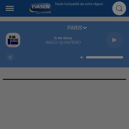
Toute l'actualité de votre région
PARIS
Si No Estas
INIGO QUINTERO