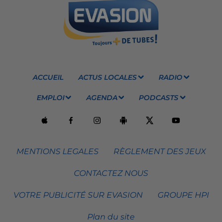
ACCUEIL
ACTUS LOCALES
RADIO
EMPLOI
AGENDA
PODCASTS
MENTIONS LEGALES
RÈGLEMENT DES JEUX
CONTACTEZ NOUS
VOTRE PUBLICITÉ SUR EVASION
GROUPE HPI
Plan du site