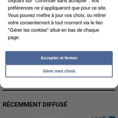
cliquant sur "Continuer sans accepter". Vos
préférences ne s'appliqueront que pour ce site.
Vous pouvez mettre à jour vos choix, ou retirer
votre consentement à tout moment via le lien
"Gérer les cookies" situé en bas de chaque
page.
Accepter et fermer
L’UN DES FONDATEURS SUPPOSÉS DE LA DZ
Gérer mes choix
MAFIA INTERPELLÉ EN ALGÉRIE
RÉCEMMENT DIFFUSÉ