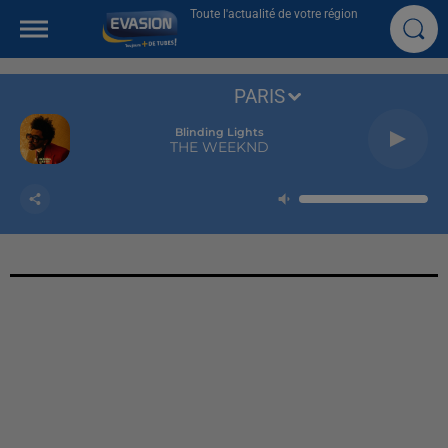
Toute l'actualité de votre région
PARIS
Blinding Lights
THE WEEKND