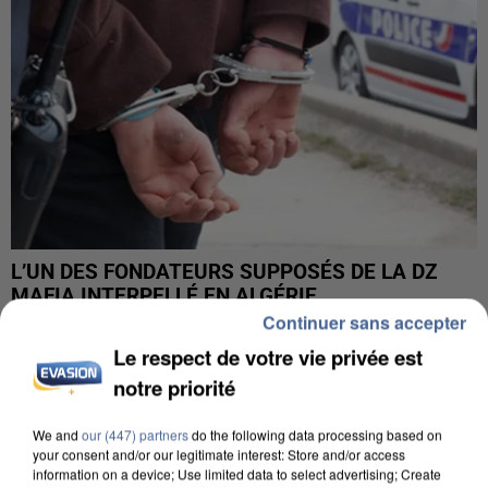
L’UN DES FONDATEURS SUPPOSÉS DE LA DZ
MAFIA INTERPELLÉ EN ALGÉRIE
Continuer sans accepter
Le respect de votre vie privée est
notre priorité
We and
our (447) partners
do the following data processing based on
your consent and/or our legitimate interest: Store and/or access
information on a device; Use limited data to select advertising; Create