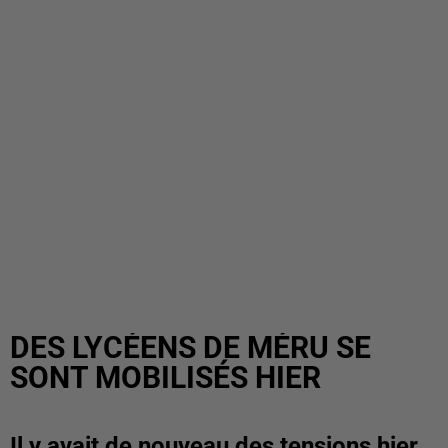
DES LYCÉENS DE MÉRU SE
SONT MOBILISÉS HIER
Il y avait de nouveau des tensions hier