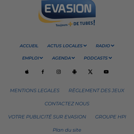
ACCUEIL
ACTUS LOCALES
RADIO
EMPLOI
AGENDA
PODCASTS
MENTIONS LEGALES
RÈGLEMENT DES JEUX
CONTACTEZ NOUS
VOTRE PUBLICITÉ SUR EVASION
GROUPE HPI
Plan du site