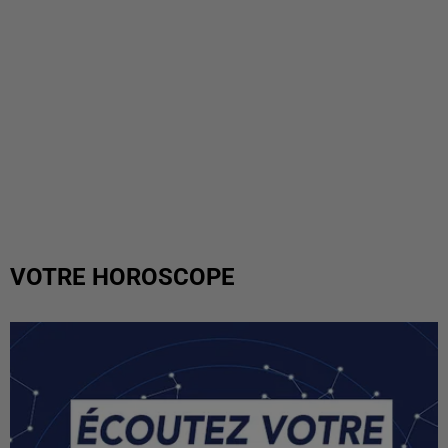
VOTRE HOROSCOPE