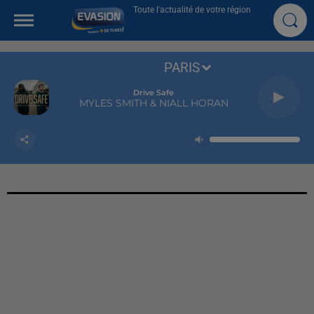
Toute l'actualité de votre région
PARIS
Drive Safe
MYLES SMITH & NIALL HORAN