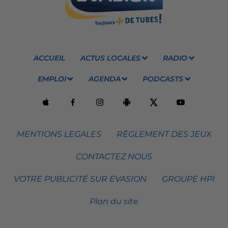
ACCUEIL
ACTUS LOCALES
RADIO
EMPLOI
AGENDA
PODCASTS
MENTIONS LEGALES
RÈGLEMENT DES JEUX
CONTACTEZ NOUS
VOTRE PUBLICITÉ SUR EVASION
GROUPE HPI
Plan du site