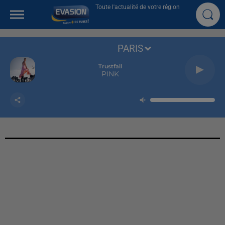
Toute l'actualité de votre région
PARIS
Trustfall
PINK