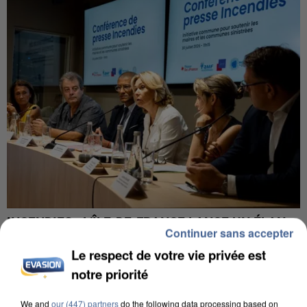
INCENDIES : L’ÎLE-DE-FRANCE LANCE UN ÉLAN
Continuer sans accepter
DE SOLIDARITÉ AVEC LES...
Le respect de votre vie privée est
notre priorité
We and
our (447) partners
do the following data processing based on