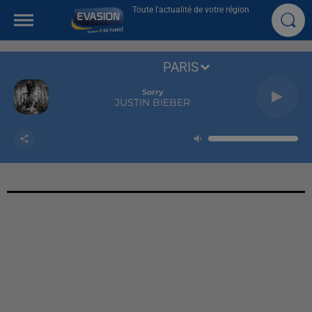
Toute l'actualité de votre région
PARIS
Sorry
JUSTIN BIEBER