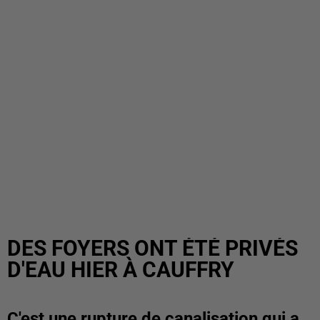
DES FOYERS ONT ÉTÉ PRIVÉS
D'EAU HIER À CAUFFRY
C'est une rupture de canalisation qui a