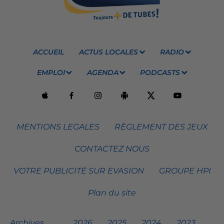
ACCUEIL
ACTUS LOCALES
RADIO
EMPLOI
AGENDA
PODCASTS
MENTIONS LEGALES
RÈGLEMENT DES JEUX
CONTACTEZ NOUS
VOTRE PUBLICITÉ SUR EVASION
GROUPE HPI
Plan du site
Archives
2026
2025
2024
2023