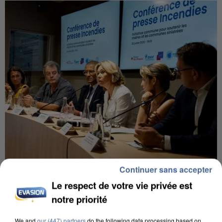
Continuer sans accepter
INCENDIES : L’ÎLE-DE-FRANCE LANCE UN ÉLAN
DE SOLIDARITÉ AVEC LES...
Le respect de votre vie privée est
notre priorité
We and
our (447) partners
do the following data processing based on