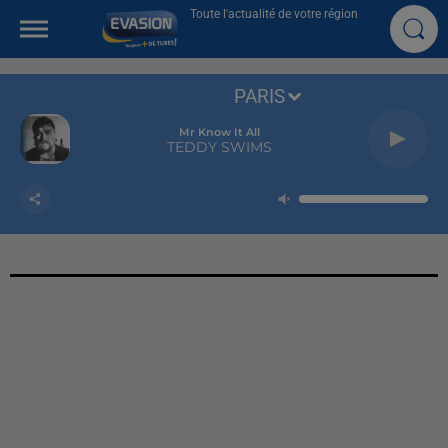
Toute l'actualité de votre région
PARIS
Mr Know It All
TEDDY SWIMS