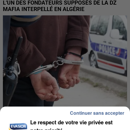
L’UN DES FONDATEURS SUPPOSÉS DE LA DZ
MAFIA INTERPELLÉ EN ALGÉRIE
Continuer sans accepter
UN SECOND CADRE DE LA DZ MAFIA
INTERPELLÉ EN ALGÉRIE
Le respect de votre vie privée est