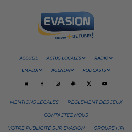
ACCUEIL
ACTUS LOCALES
RADIO
EMPLOI
AGENDA
PODCASTS
MENTIONS LEGALES
RÈGLEMENT DES JEUX
CONTACTEZ NOUS
VOTRE PUBLICITÉ SUR EVASION
GROUPE HPI