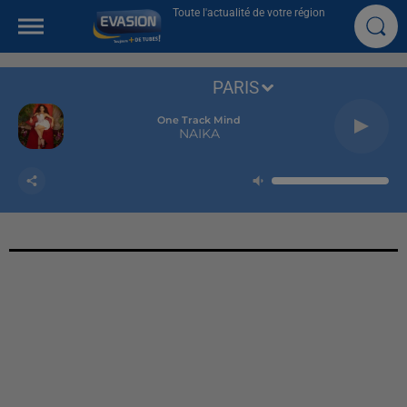
Toute l'actualité de votre région
PARIS
One Track Mind
NAIKA